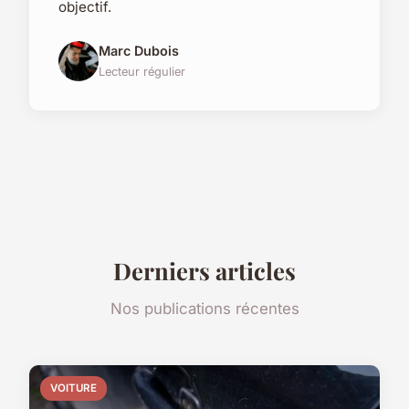
objectif.
Marc Dubois
Lecteur régulier
Derniers articles
Nos publications récentes
VOITURE