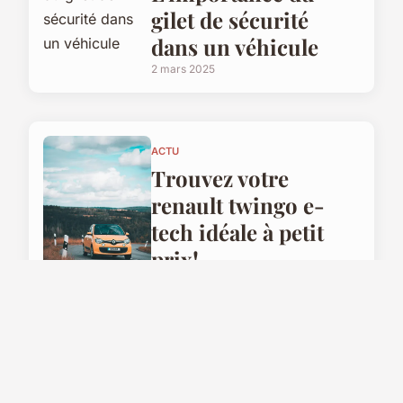
gilet de sécurité
dans un véhicule
2 mars 2025
ACTU
Trouvez votre
renault twingo e-
tech idéale à petit
prix!
28 juillet 2025
MOTO
Acheter une moto