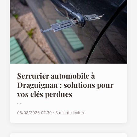
Serrurier automobile à
Draguignan : solutions pour
vos clés perdues
...
08/08/2026 07:30 · 8 min de lecture