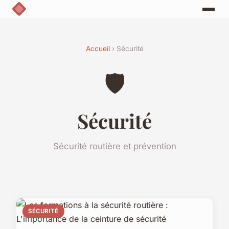
Accueil
› Sécurité
🛡️
Sécurité
Sécurité routière et prévention
SÉCURITÉ