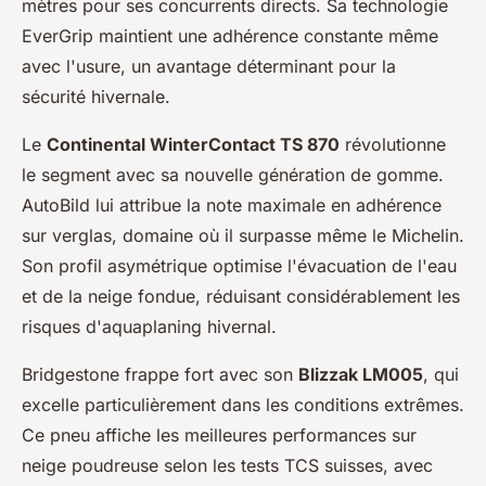
mètres pour ses concurrents directs. Sa technologie
EverGrip maintient une adhérence constante même
avec l'usure, un avantage déterminant pour la
sécurité hivernale.
Le
Continental WinterContact TS 870
révolutionne
le segment avec sa nouvelle génération de gomme.
AutoBild lui attribue la note maximale en adhérence
sur verglas, domaine où il surpasse même le Michelin.
Son profil asymétrique optimise l'évacuation de l'eau
et de la neige fondue, réduisant considérablement les
risques d'aquaplaning hivernal.
Bridgestone frappe fort avec son
Blizzak LM005
, qui
excelle particulièrement dans les conditions extrêmes.
Ce pneu affiche les meilleures performances sur
neige poudreuse selon les tests TCS suisses, avec