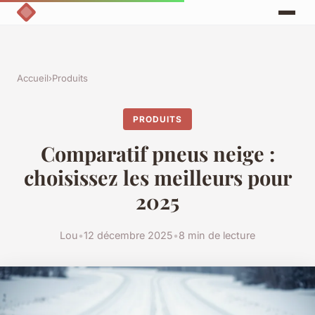
Accueil
›
Produits
PRODUITS
Comparatif pneus neige :
choisissez les meilleurs pour
2025
Lou
•
12 décembre 2025
•
8 min de lecture