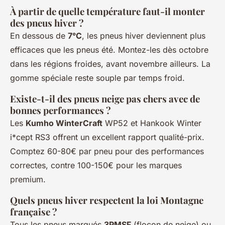
À partir de quelle température faut-il monter
des pneus hiver ?
En dessous de
7°C
, les pneus hiver deviennent plus
efficaces que les pneus été. Montez-les dès octobre
dans les régions froides, avant novembre ailleurs. La
gomme spéciale reste souple par temps froid.
Existe-t-il des pneus neige pas chers avec de
bonnes performances ?
Les
Kumho WinterCraft
WP52 et Hankook Winter
i*cept RS3 offrent un excellent rapport qualité-prix.
Comptez 60-80€ par pneu pour des performances
correctes, contre 100-150€ pour les marques
premium.
Quels pneus hiver respectent la loi Montagne
française ?
Tous les pneus marqués
3PMSF
(flocon de neige) ou