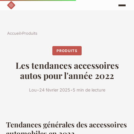
Accueil
›
Produits
PRODUITS
Les tendances accessoires
autos pour l'année 2022
Lou
•
24 février 2025
•
5 min de lecture
Tendances générales des accessoires
automobiles en 2022