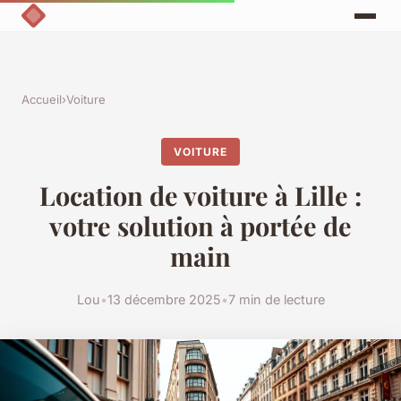
Accueil
›
Voiture
VOITURE
Location de voiture à Lille :
votre solution à portée de
main
Lou
•
13 décembre 2025
•
7 min de lecture