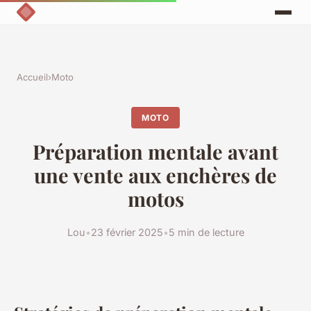
Accueil
›
Moto
MOTO
Préparation mentale avant
une vente aux enchères de
motos
Lou
•
23 février 2025
•
5 min de lecture